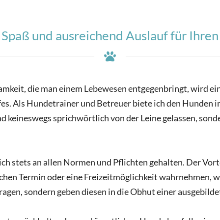
, Spaß und ausreichend Auslauf für Ihre
samkeit, die man einem Lebewesen entgegenbringt, wird 
ufes. Als Hundetrainer und Betreuer biete ich den Hunden
d keineswegs sprichwörtlich von der Leine gelassen, sond
ich stets an allen Normen und Pflichten gehalten. Der Vor
chen Termin oder eine Freizeitmöglichkeit wahrnehmen, wi
ragen, sondern geben diesen in die Obhut einer ausgebilde