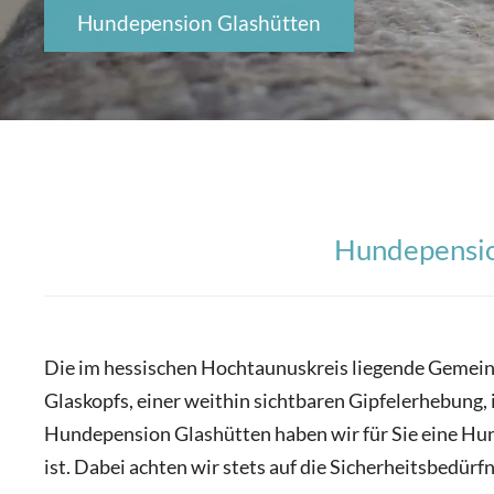
Hundepension Glashütten
Hundepension
Die im hessischen Hochtaunuskreis liegende Gemeind
Glaskopfs, einer weithin sichtbaren Gipfelerhebung,
Hundepension Glashütten haben wir für Sie eine Hun
ist. Dabei achten wir stets auf die Sicherheitsbedü