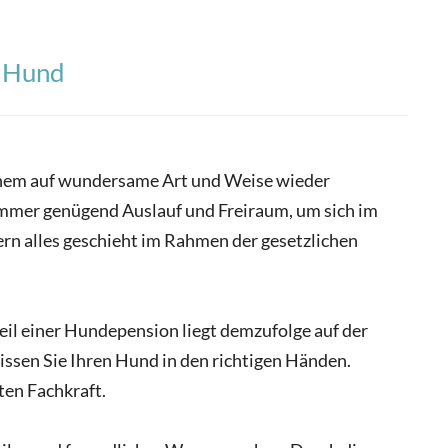
n Hund
einem auf wundersame Art und Weise wieder
 immer genügend Auslauf und Freiraum, um sich im
ern alles geschieht im Rahmen der gesetzlichen
teil einer Hundepension liegt demzufolge auf der
ssen Sie Ihren Hund in den richtigen Händen.
ten Fachkraft.