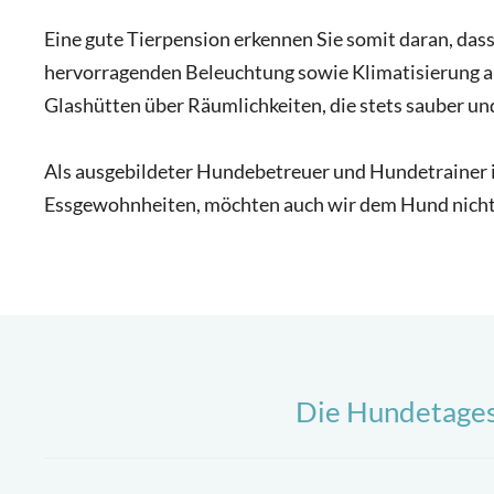
Eine gute Tierpension erkennen Sie somit daran, da
hervorragenden Beleuchtung sowie Klimatisierung au
Glashütten über Räumlichkeiten, die stets sauber un
Als ausgebildeter Hundebetreuer und Hundetrainer is
Essgewohnheiten, möchten auch wir dem Hund nicht 
Die Hundetagess