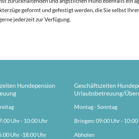
t zurückhaltenden und ängstlichen Hund ebenfalls ein ag
terzüge geformt und gefestigt werden, die Sie selbst Ihre
erne jederzeit zur Verfügung.
zeiten Hundepension
Geschäftszeiten Hundep
reuung
Urlaubsbetreuung/Über
reitag
Montag - Sonntag
7:00 Uhr - 10:00 Uhr
Bringen: 09:00 Uhr - 10:00
:00 Uhr -18:00 Uhr
Abholen