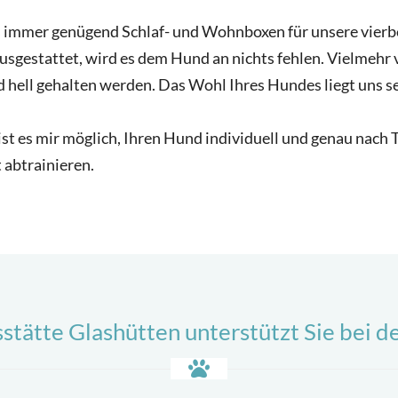
ss immer genügend Schlaf- und Wohnboxen für unsere vierb
sgestattet, wird es dem Hund an nichts fehlen. Vielmehr
d hell gehalten werden. Das Wohl Ihres Hundes liegt uns 
t es mir möglich, Ihren Hund individuell und genau nach T
abtrainieren.
tätte Glashütten unterstützt Sie bei 