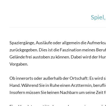
Spiel
Spaziergänge, Ausläufe oder allgemein die Aufmerk
zurückgegeben. Dies ist die Faszination meines Ber
Gelände frei austoben zu können. Dabei wird der Hun
Vorgaben.
Ob innerorts oder außerhalb der Ortschaft: Es wird s
Hand. Während Sie in Ruhe einen Arzttermin, berufli
Insofern müssen Sie keinen Nachbarn um seine Zeit f