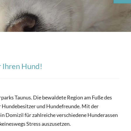
r Ihren Hund!
rparks Taunus. Die bewaldete Region am Fuße des
ler Hundebesitzer und Hundefreunde. Mit der
ein Domizil für zahlreiche verschiedene Hunderassen
 keineswegs Stress auszusetzen.