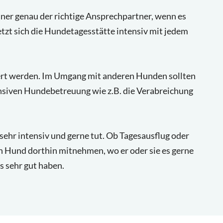
er genau der richtige Ansprechpartner, wenn es
tzt sich die Hundetagesstätte intensiv mit jedem
niert werden. Im Umgang mit anderen Hunden sollten
ensiven Hundebetreuung wie z.B. die Verabreichung
ehr intensiv und gerne tut. Ob Tagesausflug oder
en Hund dorthin mitnehmen, wo er oder sie es gerne
s sehr gut haben.