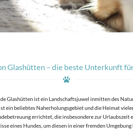
 Glashütten – die beste Unterkunft fü
e Glashütten ist ein Landschaftsjuwel inmitten des Natu
 ist ein beliebtes Naherholungsgebiet und die Heimat vie
debetreuung errichtet, die insbesondere zur Urlaubszeit 
rfnisse eines Hundes, um diesen in einer fremden Umgebung