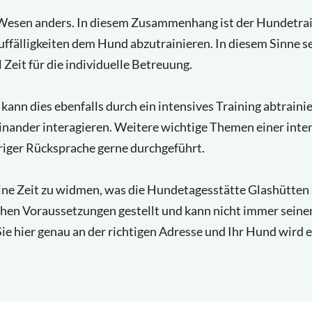
Wesen anders. In diesem Zusammenhang ist der Hundetrain
ffälligkeiten dem Hund abzutrainieren. In diesem Sinne se
Zeit für die individuelle Betreuung.
kann dies ebenfalls durch ein intensives Training abtrai
teinander interagieren. Weitere wichtige Themen einer int
iger Rücksprache gerne durchgeführt.
ne Zeit zu widmen, was die Hundetagesstätte Glashütten s
eichen Voraussetzungen gestellt und kann nicht immer sein
e hier genau an der richtigen Adresse und Ihr Hund wird e