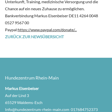
Unterkunft, Training, medizinische Versorgung und die
Chance auf ein neues Zuhause zu ermöglichen.
Bankverbindung Markus Eisenbeiser DE11 4264 0048
0527 9567 00
Paypal:
https://www.paypal.com/donate/...
ZURÜCK ZUR NEWSÜBERSICHT
Hundezentrum Rhein-Main
Markus Eisenbeiser
Auf der Lind 3
65529
Waldems-Esch
Info@hundezentrum-rhein-main.com 017684752373