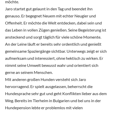
möchte.
Jaro startet gut gelaunt in den Tag und beendet ihn
genauso. Er begegnet Neuem mit echter Neugier und
Offenheit. Er möchte die Welt entdecken, dabei sein und
das Leben in vollen Zügen genießen. Seine Begeisterung ist
ansteckend und sorgt täglich für viele schöne Momente.
An der Leine läuft er bereits sehr ordentlich und genießt
gemeinsame Spaziergänge sichtbar. Unterwegs zeigt er sich
aufmerksam und interessiert, ohne hektisch zu wirken. Er
nimmt seine Umwelt bewusst wahr und orientiert sich
gerne an seinem Menschen.
Mit anderen großen Hunden versteht sich Jaro
hervorragend. Er spielt ausgelassen, beherrscht die
Hundesprache sehr gut und geht Konflikten lieber aus dem
Weg. Bereits im Tierheim in Bulgarien und bei uns in der
Hundepension lebte er problemlos mit vielen