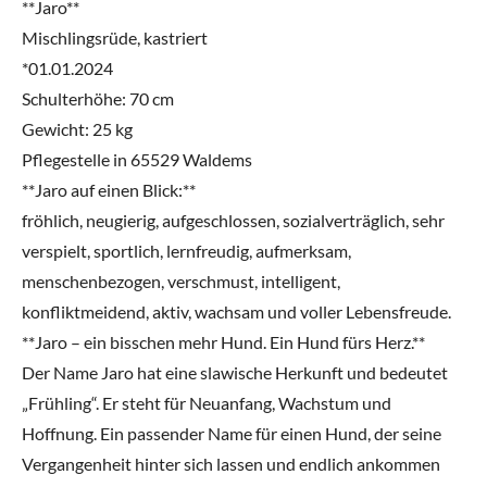
**Jaro**
Mischlingsrüde, kastriert
*01.01.2024
Schulterhöhe: 70 cm
Gewicht: 25 kg
Pflegestelle in 65529 Waldems
**Jaro auf einen Blick:**
fröhlich, neugierig, aufgeschlossen, sozialverträglich, sehr
verspielt, sportlich, lernfreudig, aufmerksam,
menschenbezogen, verschmust, intelligent,
konfliktmeidend, aktiv, wachsam und voller Lebensfreude.
**Jaro – ein bisschen mehr Hund. Ein Hund fürs Herz.**
Der Name Jaro hat eine slawische Herkunft und bedeutet
„Frühling“. Er steht für Neuanfang, Wachstum und
Hoffnung. Ein passender Name für einen Hund, der seine
Vergangenheit hinter sich lassen und endlich ankommen